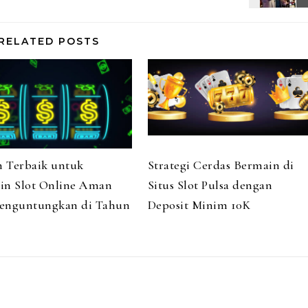
RELATED POSTS
n Terbaik untuk
Strategi Cerdas Bermain di
in Slot Online Aman
Situs Slot Pulsa dengan
enguntungkan di Tahun
Deposit Minim 10K