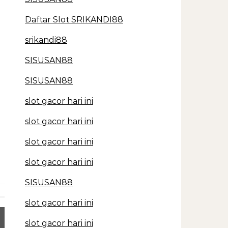
Daftar Slot SRIKANDI88
srikandi88
SISUSAN88
SISUSAN88
slot gacor hari ini
slot gacor hari ini
slot gacor hari ini
slot gacor hari ini
SISUSAN88
slot gacor hari ini
slot gacor hari ini