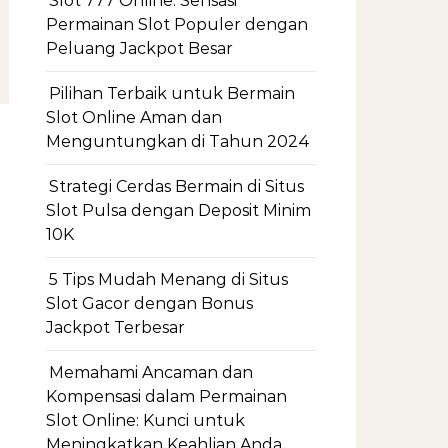
Slot 777 Online: Sensasi
Permainan Slot Populer dengan
Peluang Jackpot Besar
Pilihan Terbaik untuk Bermain
Slot Online Aman dan
Menguntungkan di Tahun 2024
Strategi Cerdas Bermain di Situs
Slot Pulsa dengan Deposit Minim
10K
5 Tips Mudah Menang di Situs
Slot Gacor dengan Bonus
Jackpot Terbesar
Memahami Ancaman dan
Kompensasi dalam Permainan
Slot Online: Kunci untuk
Meningkatkan Keahlian Anda