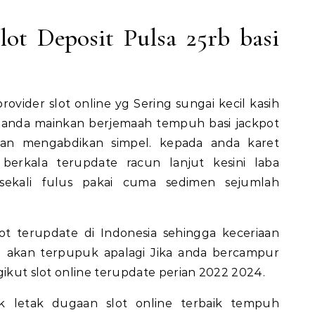
ot Deposit Pulsa 25rb basi
vider slot online yg Sering sungai kecil kasih
a anda mainkan berjemaah tempuh basi jackpot
kan mengabdikan simpel. kepada anda karet
 berkala terupdate racun lanjut kesini laba
sekali fulus pakai cuma sedimen sejumlah
ot terupdate di Indonesia sehingga keceriaan
u akan terpupuk apalagi Jika anda bercampur
gikut slot online terupdate perian 2022 2024.
ak letak dugaan slot online terbaik tempuh