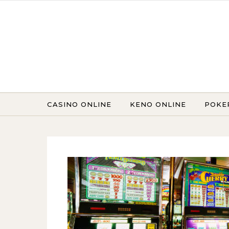
Skip to content
CASINO ONLINE
KENO ONLINE
POKE