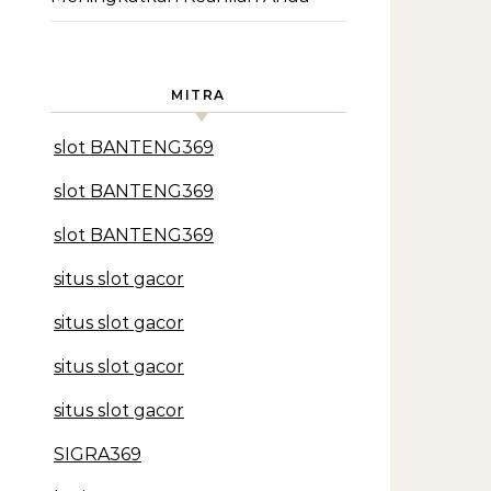
MITRA
slot BANTENG369
slot BANTENG369
slot BANTENG369
situs slot gacor
situs slot gacor
situs slot gacor
situs slot gacor
SIGRA369