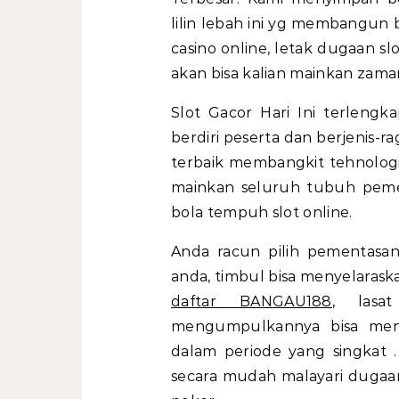
lilin lebah ini yg membangun 
casino online, letak dugaan sl
akan bisa kalian mainkan zama
Slot Gacor Hari Ini terlengka
berdiri peserta dan berjenis-r
terbaik membangkit tehnolog
mainkan seluruh tubuh peme
bola tempuh slot online.
Anda racun pilih pementasa
anda, timbul bisa menyelaras
daftar BANGAU188
, lasa
mengumpulkannya bisa menye
dalam periode yang singkat 
secara mudah malayari dugaan 