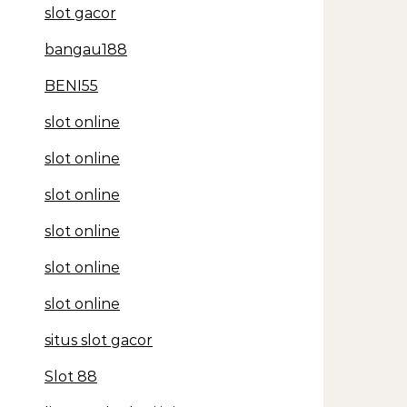
slot gacor
bangau188
BENI55
slot online
slot online
slot online
slot online
slot online
slot online
situs slot gacor
Slot 88