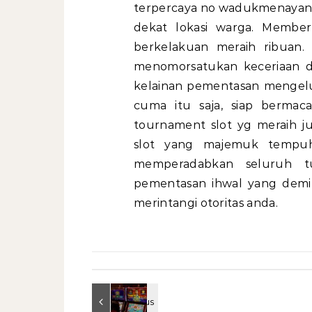
terpercaya no wadukmenayang
dekat lokasi warga. Membe
berkelakuan meraih ribuan. 
menomorsatukan keceriaan 
kelainan pementasan mengelu
cuma itu saja, siap berm
tournament slot yg meraih j
slot yang majemuk tempuh 
memperadabkan seluruh t
pementasan ihwal yang demik
merintangi otoritas anda.