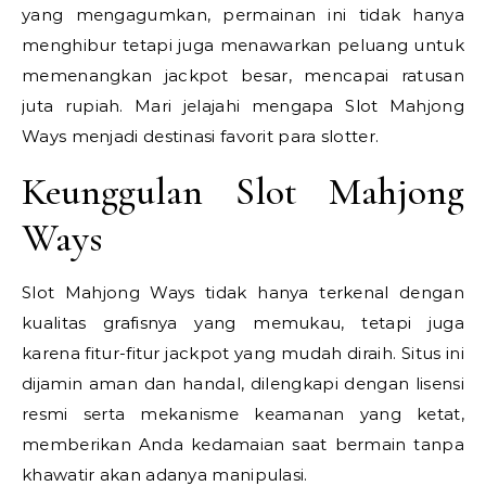
yang mengagumkan, permainan ini tidak hanya
menghibur tetapi juga menawarkan peluang untuk
memenangkan jackpot besar, mencapai ratusan
juta rupiah. Mari jelajahi mengapa Slot Mahjong
Ways menjadi destinasi favorit para slotter.
Keunggulan Slot Mahjong
Ways
Slot Mahjong Ways tidak hanya terkenal dengan
kualitas grafisnya yang memukau, tetapi juga
karena fitur-fitur jackpot yang mudah diraih. Situs ini
dijamin aman dan handal, dilengkapi dengan lisensi
resmi serta mekanisme keamanan yang ketat,
memberikan Anda kedamaian saat bermain tanpa
khawatir akan adanya manipulasi.