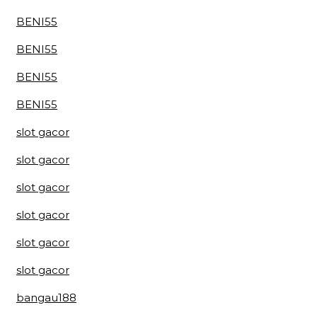
BENI55
BENI55
BENI55
BENI55
slot gacor
slot gacor
slot gacor
slot gacor
slot gacor
slot gacor
bangau188