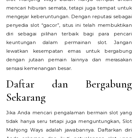
mencari hiburan semata, tetapi juga tempat untuk
mengejar keberuntungan. Dengan reputasi sebagai
penyedia slot “gacor”, situs ini telah membuktikan
diri sebagai pilihan terbaik bagi para pencari
keuntungan dalam permainan slot. Jangan
lewatkan kesempatan emas untuk bergabung
dengan jutaan pemain lainnya dan merasakan
sensasi kemenangan besar.
Daftar dan Bergabung
Sekarang
Jika Anda mencari pengalaman bermain slot yang
tidak hanya seru tetapi juga menguntungkan, Slot
Mahjong Ways adalah jawabannya. Daftarkan diri