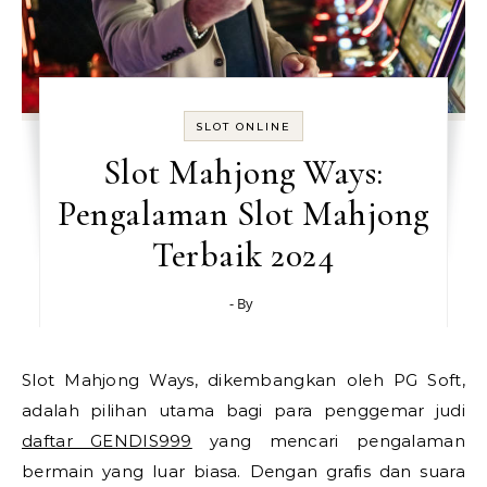
SLOT ONLINE
Slot Mahjong Ways:
Pengalaman Slot Mahjong
Terbaik 2024
- By
Slot Mahjong Ways, dikembangkan oleh PG Soft,
adalah pilihan utama bagi para penggemar judi
daftar GENDIS999
yang mencari pengalaman
bermain yang luar biasa. Dengan grafis dan suara